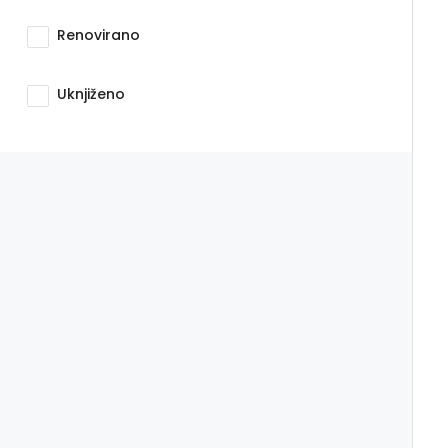
Renovirano
Uknjiženo