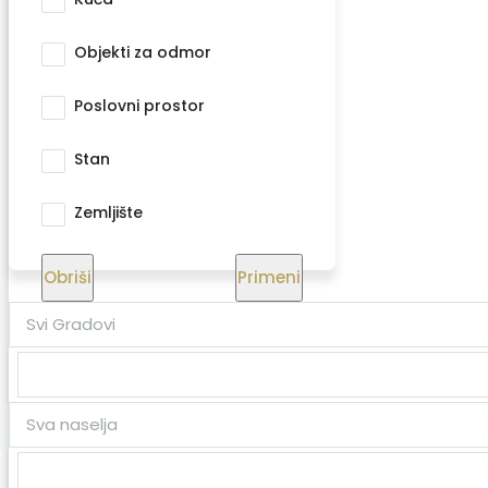
Objekti za odmor
Poslovni prostor
Stan
Zemljište
Obriši
Primeni
Svi Gradovi
Sva naselja