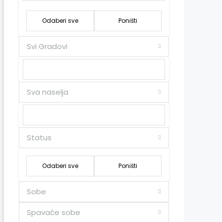
Odaberi sve
Poništi
Svi Gradovi
Sva naselja
Status
Odaberi sve
Poništi
Sobe
Spavaće sobe