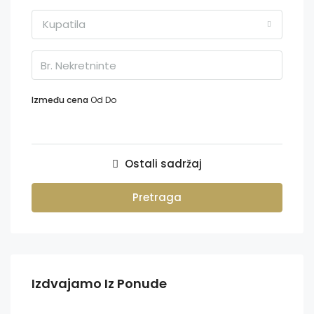
Kupatila
Između cena
Od
Do
Ostali sadržaj
Pretraga
Izdvajamo Iz Ponude
200,000€