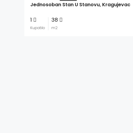
Jednosoban Stan U Stanovu, Kragujevac
1
38
Kupatilo
m2