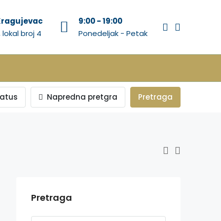
 Kragujevac
9:00 - 19:00
 lokal broj 4
Ponedeljak - Petak
tatus
Napredna pretgra
Pretraga
Pretraga