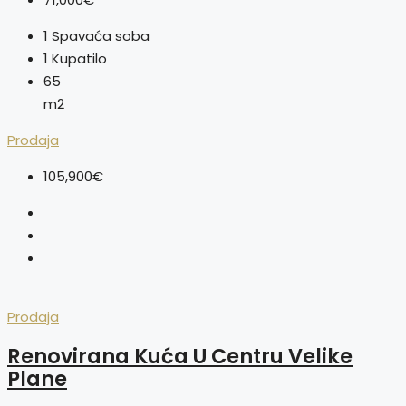
1
Spavaća soba
1
Kupatilo
65
m2
Prodaja
105,900€
Prodaja
Renovirana Kuća U Centru Velike
Plane