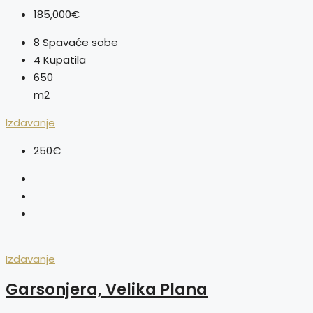
185,000€
8
Spavaće sobe
4
Kupatila
650
m2
Izdavanje
250€
Izdavanje
Garsonjera, Velika Plana