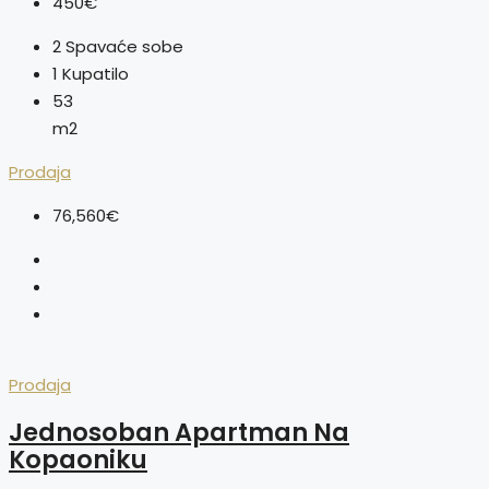
450€
2
Spavaće sobe
1
Kupatilo
53
m2
Prodaja
76,560€
Prodaja
Jednosoban Apartman Na
Kopaoniku