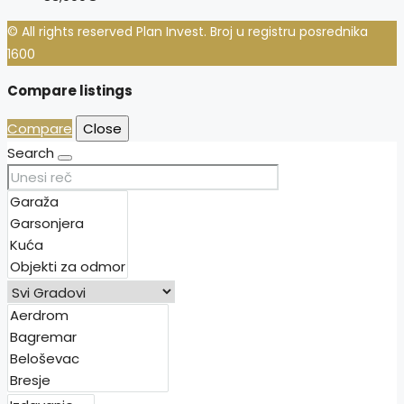
© All rights reserved Plan Invest. Broj u registru posrednika
1600
Compare listings
Compare
Close
Search