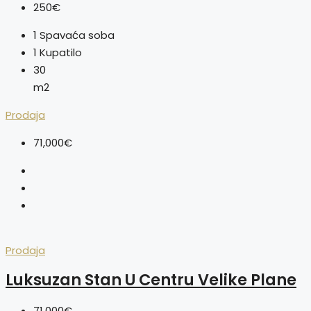
250€
1
Spavaća soba
1
Kupatilo
30
m2
Prodaja
71,000€
Prodaja
Luksuzan Stan U Centru Velike Plane
71,000€