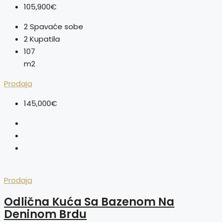
105,900€
2
Spavaće sobe
2
Kupatila
107
m2
Prodaja
145,000€
Prodaja
Odlična Kuća Sa Bazenom Na
Deninom Brdu