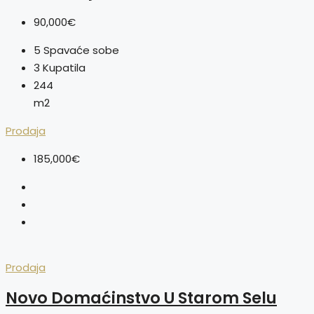
90,000€
5
Spavaće sobe
3
Kupatila
244
m2
Prodaja
185,000€
Prodaja
Novo Domaćinstvo U Starom Selu