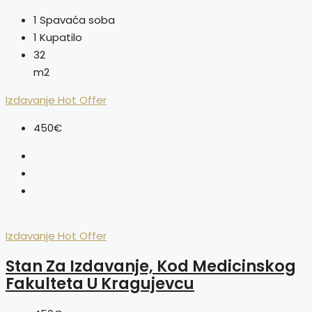
1
Spavaća soba
1
Kupatilo
32
m2
Izdavanje
Hot Offer
450€
Izdavanje
Hot Offer
Stan Za Izdavanje, Kod Medicinskog
Fakulteta U Kragujevcu