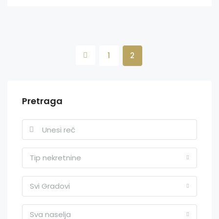
1
2
Pretraga
Tip nekretnine
Svi Gradovi
Sva naselja