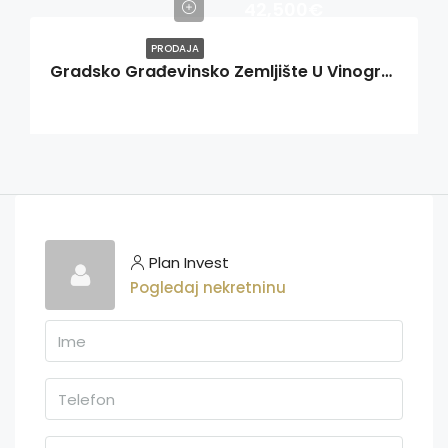
42,500€
PRODAJA
Gradsko Građevinsko Zemljište U Vinogradima
Plan Invest
Pogledaj nekretninu