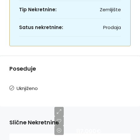
Tip Nekretnine:
Zemljište
Satus nekretnine:
Prodaja
Poseduje
Uknjiženo
Slične Nekretnine
117,000€