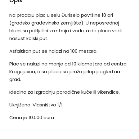
Opis
Na prodaju plac u selu Đuriselo površine 10 ari
(gradsko građevinsko zemljište). U neposrednoj
blizini su priključci za struju i vodu, a do placa vodi
nasust kolski put.
Asfaltiran put se nalazi na 100 metara.
Plac se nalazi na manje od 10 kilometara od centra
Kragujevca, a sa placa se pruža prlep pogled na
grad.
Idealno za izgradnju porodične kuće ili vikendice.
Uknjiženo. Vlasništvo 1/1
Cena je 10.000 eura