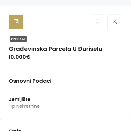
PRODAJA
Građevinska Parcela U Đuriselu
10,000€
Osnovni Podaci
Zemljište
Tip Nekretnine