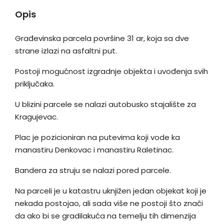
Opis
Građevinska parcela površine 31 ar, koja sa dve
strane izlazi na asfaltni put.
Postoji mogućnost izgradnje objekta i uvođenja svih
priključaka.
U blizini parcele se nalazi autobusko stajalište za
Kragujevac.
Plac je pozicioniran na putevima koji vode ka
manastiru Denkovac i manastiru Raletinac.
Bandera za struju se nalazi pored parcele.
Na parceli je u katastru uknjižen jedan objekat koji je
nekada postojao, ali sada više ne postoji što znači
da ako bi se gradilakuća na temelju tih dimenzija