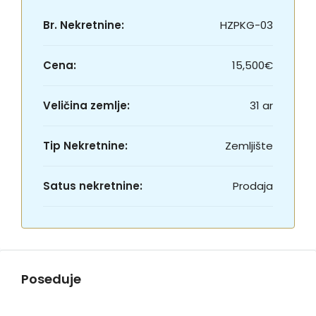
Br. Nekretnine:
HZPKG-03
Cena:
15,500€
Veličina zemlje:
31 ar
Tip Nekretnine:
Zemljište
Satus nekretnine:
Prodaja
Poseduje