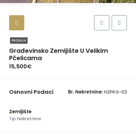
PRODAJA
Građevinsko Zemljište U Velikim
Pčelicama
15,500€
Osnovni Podaci
Br. Nekretnine:
HZPKG-03
Zemljište
Tip Nekretnine