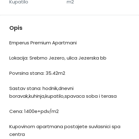
Kupatilo
m2
Opis
Emperus Premium Apartmani
Lokacija: Srebrno Jezero, ulica Jezerska bb
Povrsina stana: 35.42m2
Sastav stana: hodnik,dnevni
boravak,kuhinja,kupatilo,spavaca soba i terasa
Cena: 1400e+pdv/m2
Kupovinom apartmana postajete suvlasnici spa
centra