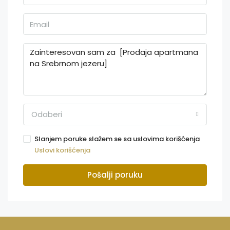
Odaberi
Slanjem poruke slažem se sa uslovima korišćenja
Uslovi korišćenja
Pošalji poruku