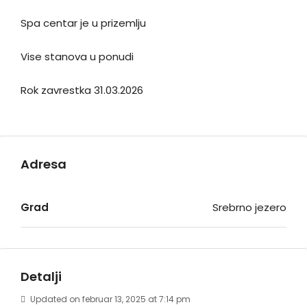
Spa centar je u prizemlju
Vise stanova u ponudi
Rok zavrestka 31.03.2026
Adresa
Grad
Srebrno jezero
Detalji
Updated on februar 13, 2025 at 7:14 pm