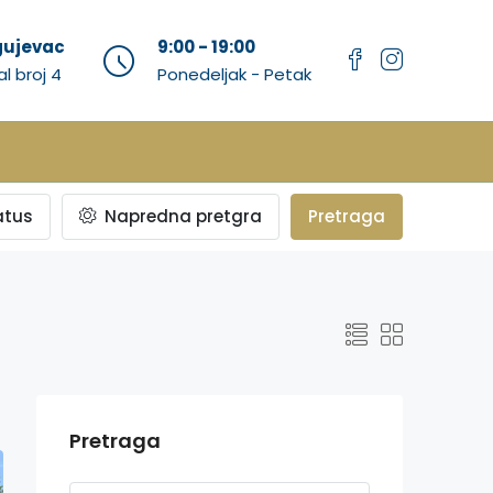
agujevac
9:00 - 19:00
al broj 4
Ponedeljak - Petak
atus
Napredna pretgra
Pretraga
Pretraga