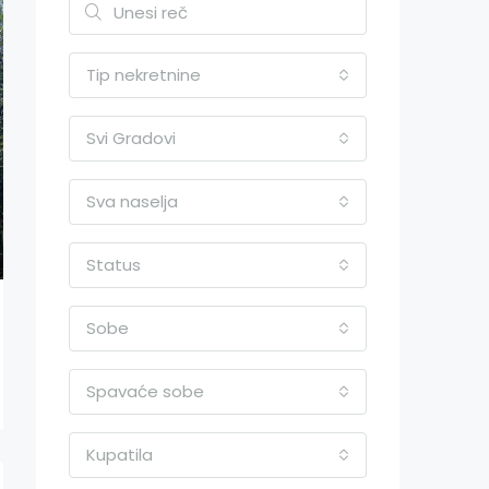
Tip nekretnine
Svi Gradovi
Sva naselja
Status
Sobe
Spavaće sobe
Kupatila