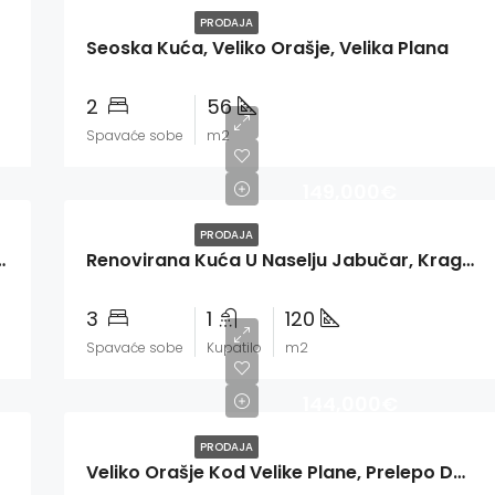
PRODAJA
Seoska Kuća, Veliko Orašje, Velika Plana
2
56
Spavaće sobe
m2
149,000€
PRODAJA
Mala Vaga, Kragujevac
Renovirana Kuća U Naselju Jabučar, Kragujevac
3
1
120
Spavaće sobe
Kupatilo
m2
144,000€
PRODAJA
Veliko Orašje Kod Velike Plane, Prelepo Domaćinstvo