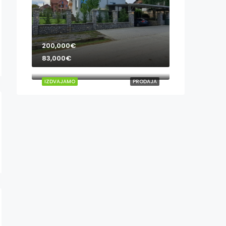
200,000€
83,000€
IZDVAJAMO
PRODAJA