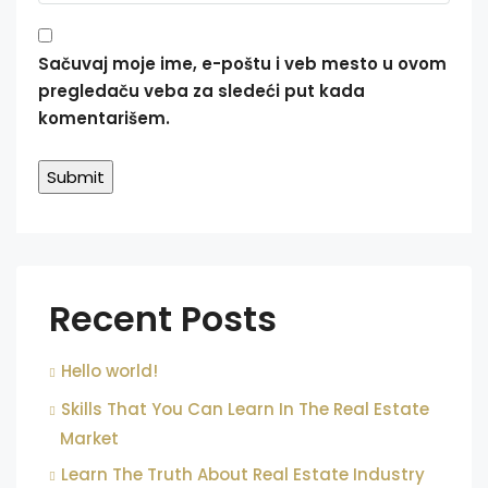
Sačuvaj moje ime, e-poštu i veb mesto u ovom
pregledaču veba za sledeći put kada
komentarišem.
Recent Posts
Hello world!
Skills That You Can Learn In The Real Estate
Market
Learn The Truth About Real Estate Industry