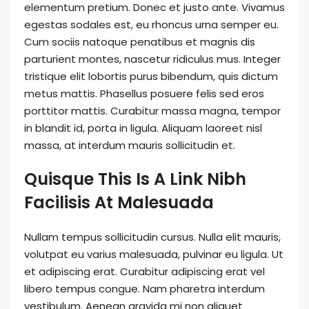
elementum pretium. Donec et justo ante. Vivamus
egestas sodales est, eu rhoncus urna semper eu.
Cum sociis natoque penatibus et magnis dis
parturient montes, nascetur ridiculus mus. Integer
tristique elit lobortis purus bibendum, quis dictum
metus mattis. Phasellus posuere felis sed eros
porttitor mattis. Curabitur massa magna, tempor
in blandit id, porta in ligula. Aliquam laoreet nisl
massa, at interdum mauris sollicitudin et.
Quisque This Is A Link Nibh
Facilisis At Malesuada
Nullam tempus sollicitudin cursus. Nulla elit mauris,
volutpat eu varius malesuada, pulvinar eu ligula. Ut
et adipiscing erat. Curabitur adipiscing erat vel
libero tempus congue. Nam pharetra interdum
vestibulum. Aenean gravida mi non aliquet