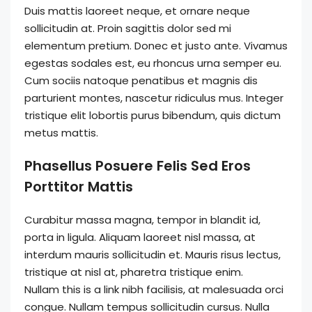
Duis mattis laoreet neque, et ornare neque
sollicitudin at. Proin sagittis dolor sed mi
elementum pretium. Donec et justo ante. Vivamus
egestas sodales est, eu rhoncus urna semper eu.
Cum sociis natoque penatibus et magnis dis
parturient montes, nascetur ridiculus mus. Integer
tristique elit lobortis purus bibendum, quis dictum
metus mattis.
Phasellus Posuere Felis Sed Eros
Porttitor Mattis
Curabitur massa magna, tempor in blandit id,
porta in ligula. Aliquam laoreet nisl massa, at
interdum mauris sollicitudin et. Mauris risus lectus,
tristique at nisl at, pharetra tristique enim.
Nullam this is a link nibh facilisis, at malesuada orci
congue. Nullam tempus sollicitudin cursus. Nulla