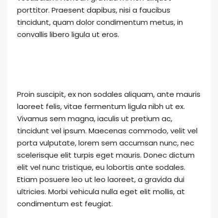
porttitor. Praesent dapibus, nisi a faucibus
tincidunt, quam dolor condimentum metus, in
convallis libero ligula ut eros.
Proin suscipit, ex non sodales aliquam, ante mauris
laoreet felis, vitae fermentum ligula nibh ut ex.
Vivamus sem magna, iaculis ut pretium ac,
tincidunt vel ipsum. Maecenas commodo, velit vel
porta vulputate, lorem sem accumsan nunc, nec
scelerisque elit turpis eget mauris. Donec dictum
elit vel nunc tristique, eu lobortis ante sodales.
Etiam posuere leo ut leo laoreet, a gravida dui
ultricies. Morbi vehicula nulla eget elit mollis, at
condimentum est feugiat.