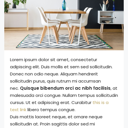
Lorem ipsum dolor sit amet, consectetur
adipiscing elit. Duis mollis et sem sed sollicitudin.
Donec non odio neque. Aliquam hendrerit
sollicitudin purus, quis rutrum mi accumsan
nec.
Quisque bibendum orci ac nibh facilisis
, at
malesuada orci congue. Nullam tempus sollicitudin
cursus. Ut et adipiscing erat. Curabitur
this is a
text link
libero tempus congue.
Duis mattis laoreet neque, et ornare neque
sollicitudin at. Proin sagittis dolor sed mi