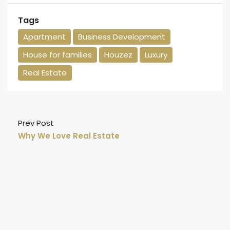
Tags
Apartment
Business Development
House for families
Houzez
Luxury
Real Estate
Prev Post
Why We Love Real Estate