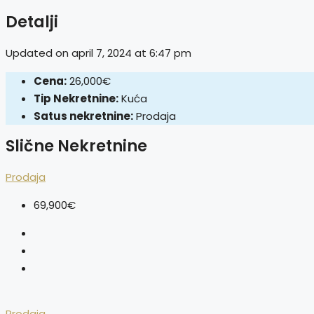
Detalji
Updated on april 7, 2024 at 6:47 pm
Cena:
26,000€
Tip Nekretnine:
Kuća
Satus nekretnine:
Prodaja
Slične Nekretnine
Prodaja
69,900€
Prodaja