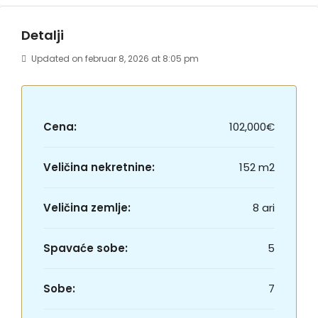
Detalji
Updated on februar 8, 2026 at 8:05 pm
Cena:
102,000€
Veličina nekretnine:
152 m2
Veličina zemlje:
8 ari
Spavaće sobe:
5
Sobe:
7