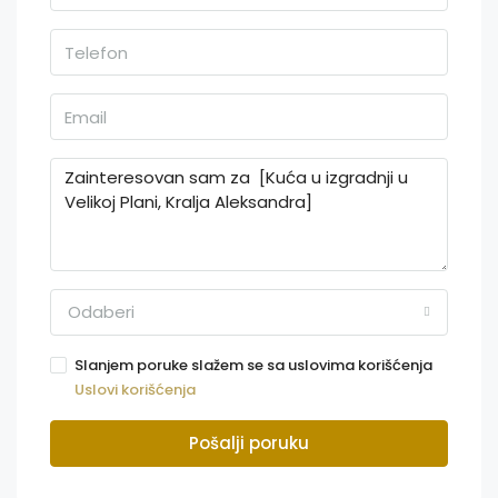
Odaberi
Slanjem poruke slažem se sa uslovima korišćenja
Uslovi korišćenja
Pošalji poruku