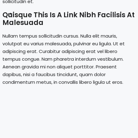
sollicitudin et.
Quisque This Is A Link Nibh Facilisis At
Kontakt
Malesuada
Nullam tempus sollicitudin cursus. Nulla elit mauris,
volutpat eu varius malesuada, pulvinar eu ligula. Ut et
adipiscing erat. Curabitur adipiscing erat vel libero
tempus congue. Nam pharetra interdum vestibulum.
Aenean gravida mi non aliquet porttitor. Praesent
dapibus, nisi a faucibus tincidunt, quam dolor
condimentum metus, in convallis libero ligula ut eros.