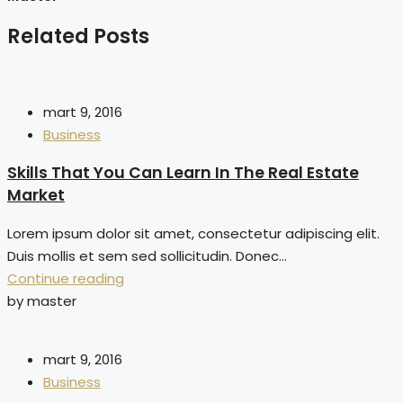
Related Posts
mart 9, 2016
Business
Skills That You Can Learn In The Real Estate
Market
Lorem ipsum dolor sit amet, consectetur adipiscing elit.
Duis mollis et sem sed sollicitudin. Donec...
Continue reading
by master
mart 9, 2016
Business