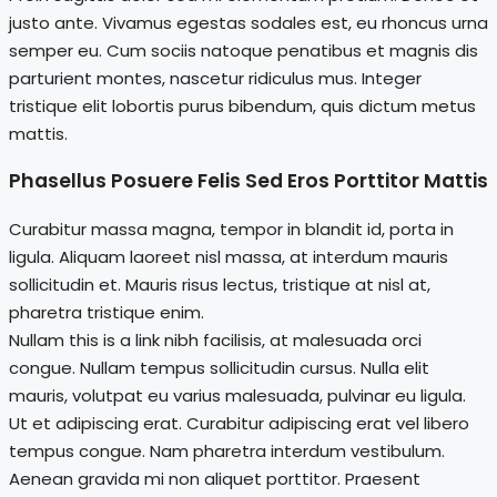
justo ante. Vivamus egestas sodales est, eu rhoncus urna
semper eu. Cum sociis natoque penatibus et magnis dis
parturient montes, nascetur ridiculus mus. Integer
tristique elit lobortis purus bibendum, quis dictum metus
mattis.
Phasellus Posuere Felis Sed Eros Porttitor Mattis
Curabitur massa magna, tempor in blandit id, porta in
ligula. Aliquam laoreet nisl massa, at interdum mauris
sollicitudin et. Mauris risus lectus, tristique at nisl at,
pharetra tristique enim.
Nullam this is a link nibh facilisis, at malesuada orci
congue. Nullam tempus sollicitudin cursus. Nulla elit
mauris, volutpat eu varius malesuada, pulvinar eu ligula.
Ut et adipiscing erat. Curabitur adipiscing erat vel libero
tempus congue. Nam pharetra interdum vestibulum.
Aenean gravida mi non aliquet porttitor. Praesent