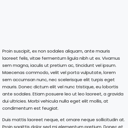
Proin suscipit, ex non sodales aliquam, ante mauris
laoreet felis, vitae fermentum ligula nibh ut ex. Vivamus
sem magna, iaculis ut pretium ac, tincidunt vel ipsum.
Maecenas commodo, velit vel porta vulputate, lorem
sem accumsan nunc, nec scelerisque elit turpis eget
mauris. Donec dictum elit vel nunc tristique, eu lobortis
ante sodales. Etiam posuere leo ut leo laoreet, a gravida
dui ultricies. Morbi vehicula nulla eget elit mollis, at
condimentum est feugiat.
Duis mattis laoreet neque, et ornare neque sollicitudin at.
Proin sagittis dolor sed mi elementum pretium. Donec et